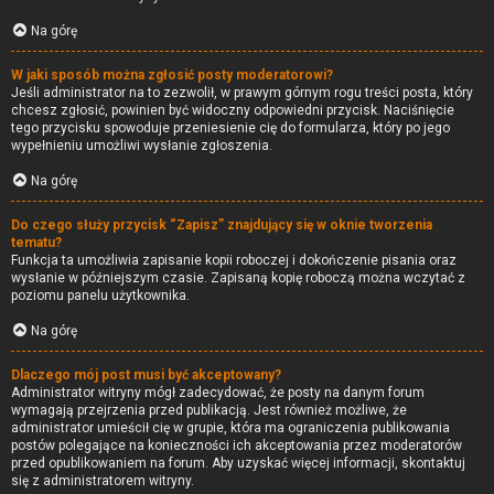
Na górę
W jaki sposób można zgłosić posty moderatorowi?
Jeśli administrator na to zezwolił, w prawym górnym rogu treści posta, który
chcesz zgłosić, powinien być widoczny odpowiedni przycisk. Naciśnięcie
tego przycisku spowoduje przeniesienie cię do formularza, który po jego
wypełnieniu umożliwi wysłanie zgłoszenia.
Na górę
Do czego służy przycisk “Zapisz” znajdujący się w oknie tworzenia
tematu?
Funkcja ta umożliwia zapisanie kopii roboczej i dokończenie pisania oraz
wysłanie w późniejszym czasie. Zapisaną kopię roboczą można wczytać z
poziomu panelu użytkownika.
Na górę
Dlaczego mój post musi być akceptowany?
Administrator witryny mógł zadecydować, że posty na danym forum
wymagają przejrzenia przed publikacją. Jest również możliwe, że
administrator umieścił cię w grupie, która ma ograniczenia publikowania
postów polegające na konieczności ich akceptowania przez moderatorów
przed opublikowaniem na forum. Aby uzyskać więcej informacji, skontaktuj
się z administratorem witryny.