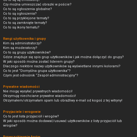
Czy można umieszczać obrazki w poście?
Co to są ogłoszenia globalne?
Co to są ogłoszenia?
Co to są przyklejone tematy?
Co to są zamknięte tematy?
Co to są ikony tematu?
Rangi użytkownika i grupy
Kim są administratorzy?
Kim są moderatorzy?
Co to są grupy użytkowników?
Gdzie znajduje się spis grup użytkowników i jak można dołączyć do grupy?
W jaki sposób można zostać liderem grupy?
Dlaczego niektóre nazwy użytkowników są wyświetlane innymi kolorami?
Co to jest “Domyślna grupa użytkownika”?
Czym jest odnośnik “Zespół administracyjny”?
Prywatne wiadomości
Nie mogę wysyłać prywatnych wiadomości!
Otrzymuję niechciane prywatne wiadomości!
Otrzymałem/otrzymałam spam lub obraźliwy e-mail od kogoś z tej witryny!
Przyjaciele i wrogowie
Co to jest lista przyjaciół i wrogów?
W jaki sposób można dodawać/usuwać użytkowników z listy przyjaciół lub
wrogów?
Przeszukiwanie forów