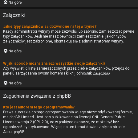
Na górę
Załączniki
Jakie typy załączników są dozwolone na tej witrynie?
Każdy administrator witryny może zezwolić lub zabronić zamieszczać pewne
typy załączników. Jeśli nie masz pewności zamieszczanie, jakich typów
załączników jest zabronione, skontaktuj się z administratorem witryny.
Na górę
W jaki sposób można znaleźć wszystkie swoje załączniki?
Aby wyświetlić listę zamieszczonych przez ciebie załączników, przejdź do
panelu zarządzania swoim kontem i kliknij odnośnik
Załączniki
.
Na górę
Zagadnienia związane z phpBB
Kto jest autorem tego oprogramowania?
Prawa autorskie do tego oprogramowania w jego niezmodyfikowanej formie,
ma
phpBB Limited
. Jest ono publikowane na licencji GNU General Public
License wersja 2 (GPL-2.0), co w praktyce oznacza, że może być bez
ograniczeń dystrybuowane. Więcej na ten temat dowiesz się na stronie
About phpBB
.