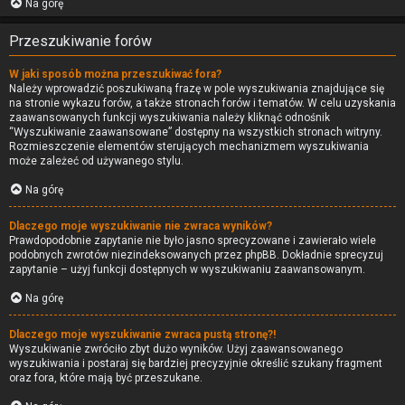
Na górę
Przeszukiwanie forów
W jaki sposób można przeszukiwać fora?
Należy wprowadzić poszukiwaną frazę w pole wyszukiwania znajdujące się
na stronie wykazu forów, a także stronach forów i tematów. W celu uzyskania
zaawansowanych funkcji wyszukiwania należy kliknąć odnośnik
“Wyszukiwanie zaawansowane” dostępny na wszystkich stronach witryny.
Rozmieszczenie elementów sterujących mechanizmem wyszukiwania
może zależeć od używanego stylu.
Na górę
Dlaczego moje wyszukiwanie nie zwraca wyników?
Prawdopodobnie zapytanie nie było jasno sprecyzowane i zawierało wiele
podobnych zwrotów niezindeksowanych przez phpBB. Dokładnie sprecyzuj
zapytanie – użyj funkcji dostępnych w wyszukiwaniu zaawansowanym.
Na górę
Dlaczego moje wyszukiwanie zwraca pustą stronę?!
Wyszukiwanie zwróciło zbyt dużo wyników. Użyj zaawansowanego
wyszukiwania i postaraj się bardziej precyzyjnie określić szukany fragment
oraz fora, które mają być przeszukane.