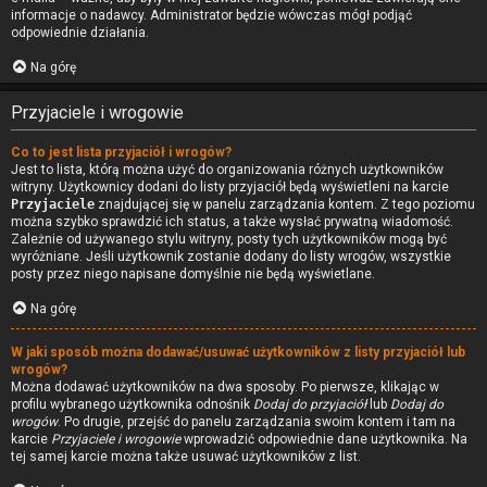
informacje o nadawcy. Administrator będzie wówczas mógł podjąć
odpowiednie działania.
Na górę
Przyjaciele i wrogowie
Co to jest lista przyjaciół i wrogów?
Jest to lista, którą można użyć do organizowania różnych użytkowników
witryny. Użytkownicy dodani do listy przyjaciół będą wyświetleni na karcie
Przyjaciele
znajdującej się w panelu zarządzania kontem. Z tego poziomu
można szybko sprawdzić ich status, a także wysłać prywatną wiadomość.
Zależnie od używanego stylu witryny, posty tych użytkowników mogą być
wyróżniane. Jeśli użytkownik zostanie dodany do listy wrogów, wszystkie
posty przez niego napisane domyślnie nie będą wyświetlane.
Na górę
W jaki sposób można dodawać/usuwać użytkowników z listy przyjaciół lub
wrogów?
Można dodawać użytkowników na dwa sposoby. Po pierwsze, klikając w
profilu wybranego użytkownika odnośnik
Dodaj do przyjaciół
lub
Dodaj do
wrogów
. Po drugie, przejść do panelu zarządzania swoim kontem i tam na
karcie
Przyjaciele i wrogowie
wprowadzić odpowiednie dane użytkownika. Na
tej samej karcie można także usuwać użytkowników z list.