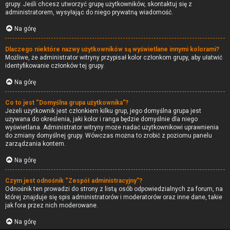
grupy. Jeśli chcesz utworzyć grupę użytkowników, skontaktuj się z
administratorem, wysyłając do niego prywatną wiadomość.
Na górę
Dlaczego niektóre nazwy użytkowników są wyświetlane innymi kolorami?
Możliwe, że administrator witryny przypisał kolor członkom grupy, aby ułatwić
identyfikowanie członków tej grupy.
Na górę
Co to jest “Domyślna grupa użytkownika”?
Jeżeli użytkownik jest członkiem kilku grup, jego domyślna grupa jest
używana do określenia, jaki kolor i ranga będzie domyślnie dla niego
wyświetlana. Administrator witryny może nadać użytkownikowi uprawnienia
do zmiany domyślnej grupy. Wówczas można to zrobić z poziomu panelu
zarządzania kontem.
Na górę
Czym jest odnośnik “Zespół administracyjny”?
Odnośnik ten prowadzi do strony z listą osób odpowiedzialnych za forum, na
której znajduje się spis administratorów i moderatorów oraz inne dane, takie
jak fora przez nich moderowane.
Na górę