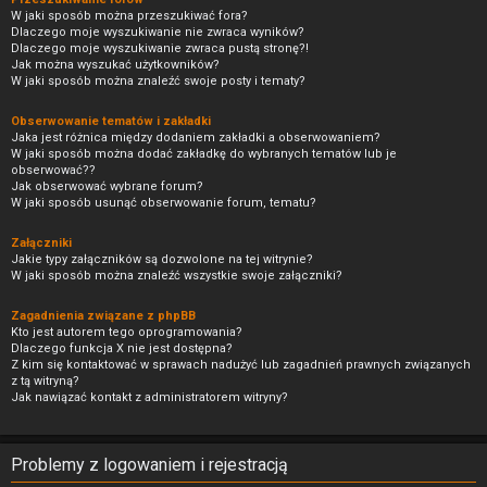
W jaki sposób można przeszukiwać fora?
Dlaczego moje wyszukiwanie nie zwraca wyników?
Dlaczego moje wyszukiwanie zwraca pustą stronę?!
Jak można wyszukać użytkowników?
W jaki sposób można znaleźć swoje posty i tematy?
Obserwowanie tematów i zakładki
Jaka jest różnica między dodaniem zakładki a obserwowaniem?
W jaki sposób można dodać zakładkę do wybranych tematów lub je
obserwować??
Jak obserwować wybrane forum?
W jaki sposób usunąć obserwowanie forum, tematu?
Załączniki
Jakie typy załączników są dozwolone na tej witrynie?
W jaki sposób można znaleźć wszystkie swoje załączniki?
Zagadnienia związane z phpBB
Kto jest autorem tego oprogramowania?
Dlaczego funkcja X nie jest dostępna?
Z kim się kontaktować w sprawach nadużyć lub zagadnień prawnych związanych
z tą witryną?
Jak nawiązać kontakt z administratorem witryny?
Problemy z logowaniem i rejestracją