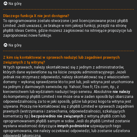
Na górę
Dlaczego funkcja X nie jest dostępna?
To oprogramowanie zostało stworzone i jest licencjonowane przez phpBB
Limited. Jeśli uważasz, że brakuje w nim jakiejś funkcji, przejdź na stronę
phpBB Ideas Centre
, gdzie możesz zagłosować na istniejące propozycje lub
zaproponować nowe funkcje.
Na górę
Z kim się kontaktować w sprawach nadużyć lub zagadnień prawnych
związanych z tą witryną?
W tych sprawach, należy skontaktować się z jednym z administratorów,
których dane wyświetlone są na liście zespołu administracyjnego. Jeżeli
jednak nie otrzymasz odpowiedzi, należy skontaktować się z właścicielem
domeny – wykonaj sprawdzenie
kto to jest
lub, jeśli witryna jest uruchomiona
na jednym z darmowych serwisów, np. Yahoo!, free.fr, f2s.com, itp., z
kierownictwem lub wydziałem nadużyć tego serwisu. Absolutnie
nie należy
do kompetencji phpBB Limited i nie może ona w żaden sposób być obarczana
odpowiedzialnością za to w jaki sposób, gdzie lub przez kogo ta witryna jest
używana. Proszę nie kontaktować się z phpBB Limited w sprawach zagadnień
prawnych (wstrzymania i zaniechania, odpowiedzialności, szkalujących
komentarzy itp.)
bezpośrednio nie związanych
z witryną phpBB.com lub
oprogramowaniem phpBB samym w sobie. Jeśli do phpBB Limited zostanie
wysłana wiadomość dotycząca
innych podmiotów
używających tego
oprogramowania, nie należy oczekiwać odpowiedzi, lub zostanie udzielona
odpowiedź lakoniczna.