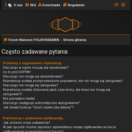
O nas
FAQ
Downloads
Regulamin
Forum Klanowe POLISHSEAMEN
Strona główna
Często zadawane pytania
Problemy z logowaniem i rejestracją
Dlaczego w ogóle muszę się rejestrować?
Co to jest COPPA?
Dlaczego nie mogę się zarejestrować?
Rejestracja została przeprowadzona poprawnie, ale nie mogę się zalogować!
Dlaczego nie mogę się zalogować?
Rejestracja została dokonana jakiś czas temu, ale teraz nie mogę się
zalogować?!
Nie pamiętam hasła!
Dlaczego następuje automatyczne wylogowanie?
Jak działa funkcja “Usuń ciasteczka witryny”?
Preferencje i ustawienia użytkownika
Jak zmienić moje ustawienia?
W jaki sposób można zapobiec wyświetlaniu nazwy użytkownika na liście
użytkowników przeglądających forum?