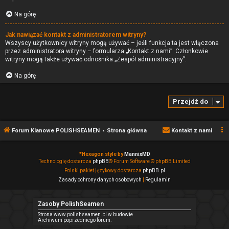
Na górę
Jak nawiązać kontakt z administratorem witryny?
Wszyscy użytkownicy witryny mogą używać – jeśli funkcja ta jest włączona
przez administratora witryny – formularza „Kontakt z nami”. Członkowie
witryny mogą także używać odnośnika „Zespół administracyjny”.
Na górę
Przejdź do
Forum Klanowe POLISHSEAMEN
Strona główna
Kontakt z nami
*
Hexagon style by
MannixMD
Technologię dostarcza
phpBB
® Forum Software © phpBB Limited
Polski pakiet językowy dostarcza
phpBB.pl
Zasady ochrony danych osobowych
|
Regulamin
Zasoby PolishSeamen
Strona www.polishseamen.pl w budowie
Archiwum poprzedniego forum.