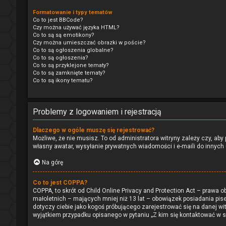
Formatowanie i typy tematów
Co to jest BBCode?
Czy można używać języka HTML?
Co to są są emotikony?
Czy można umieszczać obrazki w poście?
Co to są ogłoszenia globalne?
Co to są ogłoszenia?
Co to są przyklejone tematy?
Co to są zamknięte tematy?
Co to są ikony tematu?
Problemy z logowaniem i rejestracją
Dlaczego w ogóle muszę się rejestrować?
Możliwe, że nie musisz. To od administratora witryny zależy czy, aby
własny awatar, wysyłanie prywatnych wiadomości i e-maili do innych u
Na górę
Co to jest COPPA?
COPPA, to skrót od Child Online Privacy and Protection Act – prawa 
małoletnich – mających mniej niż 13 lat – obowiązek posiadania pis
dotyczy ciebie jako kogoś próbującego zarejestrować się na danej wit
wyjątkiem przypadku opisanego w pytaniu „Z kim się kontaktować w 