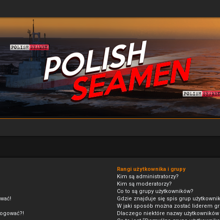
Rangi użytkownika i grupy
Kim są administratorzy?
Kim są moderatorzy?
Co to są grupy użytkowników?
ować!
Gdzie znajduje się spis grup użytkowni
W jaki sposób można zostać liderem g
alogować?!
Dlaczego niektóre nazwy użytkowników 