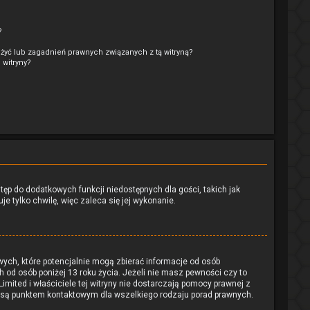
?
żyć lub zagadnień prawnych związanych z tą witryną?
 witryny?
stęp do dodatkowych funkcji niedostępnych dla gości, takich jak
e tylko chwilę, więc zaleca się jej wykonanie.
wych, które potencjalnie mogą zbierać informacje od osób
 od osób poniżej 13 roku życia. Jeżeli nie masz pewności czy to
imited i właściciele tej witryny nie dostarczają pomocy prawnej z
e są punktem kontaktowym dla wszelkiego rodzaju porad prawnych.