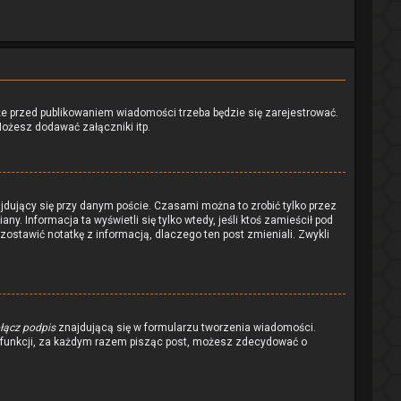
że przed publikowaniem wiadomości trzeba będzie się zarejestrować.
Możesz dodawać załączniki itp.
jdujący się przy danym poście. Czasami można to zrobić tylko przez
ny. Informacja ta wyświetli się tylko wtedy, jeśli ktoś zamieścił pod
zostawić notatkę z informacją, dlaczego ten post zmieniali. Zwykli
łącz podpis
znajdującą się w formularzu tworzenia wiadomości.
 funkcji, za każdym razem pisząc post, możesz zdecydować o