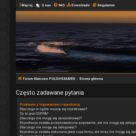
Więcej…
O nas
FAQ
Downloads
Regulamin
Forum Klanowe POLISHSEAMEN
Strona główna
Często zadawane pytania
Problemy z logowaniem i rejestracją
Dlaczego w ogóle muszę się rejestrować?
Co to jest COPPA?
Dlaczego nie mogę się zarejestrować?
Rejestracja została przeprowadzona poprawnie, ale nie mogę się zalog
Dlaczego nie mogę się zalogować?
Rejestracja została dokonana jakiś czas temu, ale teraz nie mogę się z