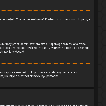
j odnośnik “Nie pamiętam hasła”. Postępuj zgodnie z instrukcjami, a
ko określony przez administratora czas. Zapobiega to niewłaściwemu
Jest to niezalecane, jeżeli korzystasz z witryny z ogólnie dostępnego
strator ją wyłączył.
rczają one również funkcję – jeśli została włączona przez
iem, usunięcie ciasteczek może być pomocne.