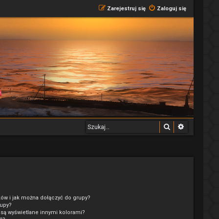
Zarejestruj się
Zaloguj się
Szukaj
Wyszukiwa
ków i jak można dołączyć do grupy?
rupy?
są wyświetlane innymi kolorami?