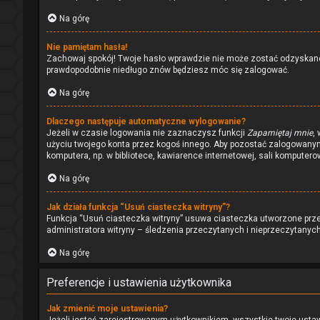
Na górę
Nie pamiętam hasła!
Zachowaj spokój! Twoje hasło wprawdzie nie może zostać odzyskane, 
prawdopodobnie niedługo znów będziesz móc się zalogować.
Na górę
Dlaczego następuje automatyczne wylogowanie?
Jeżeli w czasie logowania nie zaznaczysz funkcji
Zapamiętaj mnie
,
użyciu twojego konta przez kogoś innego. Aby pozostać zalogowan
komputera, np. w bibliotece, kawiarence internetowej, sali komputerowe
Na górę
Jak działa funkcja “Usuń ciasteczka witryny”?
Funkcja “Usuń ciasteczka witryny” usuwa ciasteczka utworzone przez
administratora witryny – śledzenia przeczytanych i nieprzeczytany
Na górę
Preferencje i ustawienia użytkownika
Jak zmienić moje ustawienia?