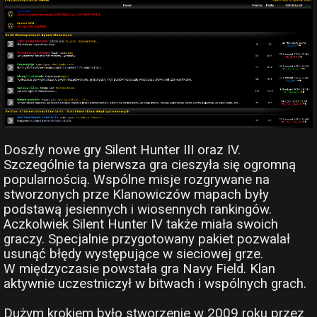
Doszły nowe gry Silent Hunter III oraz IV.
Szczególnie ta pierwsza gra cieszyła się ogromną
popularnością. Wspólne misje rozgrywane na
stworzonych prze Klanowiczów mapach były
podstawą jesiennych i wiosennych rankingów.
Aczkolwiek Silent Hunter IV także miała swoich
graczy. Specjalnie przygotowany pakiet pozwalał
usunąć błędy występujące w sieciowej grze.
W międzyczasie powstała gra Navy Field. Klan
aktywnie uczestniczył w bitwach i wspólnych grach.
Dużym krokiem było stworzenie w 2009 roku przez