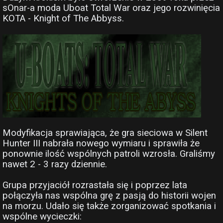
sOnar-a moda Uboat Total War oraz jego rozwinięcia
KOTA - Knight of The Abbyss.
Modyfikacja sprawiająca, że gra sieciowa w Silent
Hunter III nabrała nowego wymiaru i sprawiła że
ponownie ilość wspólnych patroli wzrosła. Graliśmy
nawet 2 - 3 razy dziennie.
Grupa przyjaciół rozrastała się i poprzez lata
połączyła nas wspólna grę z pasją do historii wojen
na morzu. Udało się także zorganizować spotkania i
wspólne wycieczki: