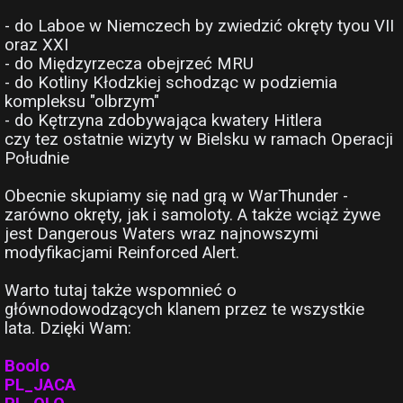
- do Laboe w Niemczech by zwiedzić okręty tyou VII
oraz XXI
- do Międzyrzecza obejrzeć MRU
- do Kotliny Kłodzkiej schodząc w podziemia
kompleksu "olbrzym"
- do Kętrzyna zdobywająca kwatery Hitlera
czy tez ostatnie wizyty w Bielsku w ramach Operacji
Południe
Obecnie skupiamy się nad grą w WarThunder -
zarówno okręty, jak i samoloty. A także wciąż żywe
jest Dangerous Waters wraz najnowszymi
modyfikacjami Reinforced Alert.
Warto tutaj także wspomnieć o
głównodowodzących klanem przez te wszystkie
lata. Dzięki Wam:
Boolo
PL_JACA