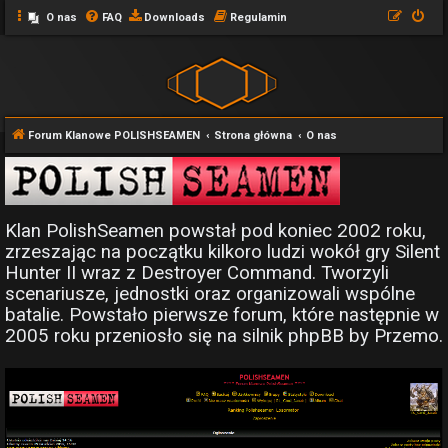
O nas
FAQ
Downloads
Regulamin
Forum Klanowe POLISHSEAMEN
Strona główna
O nas
Klan PolishSeamen powstał pod koniec 2002 roku,
zrzeszając na początku kilkoro ludzi wokół gry Silent
Hunter II wraz z Destroyer Command. Tworzyli
scenariusze, jednostki oraz organizowali wspólne
batalie. Powstało pierwsze forum, które następnie w
2005 roku przeniosło się na silnik phpBB by Przemo.