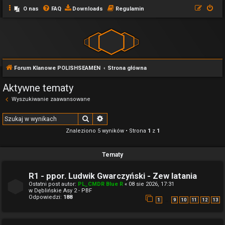
O nas
FAQ
Downloads
Regulamin
Forum Klanowe POLISHSEAMEN
Strona główna
Aktywne tematy
Wyszukiwanie zaawansowane
Szukaj
Wyszukiwanie zaawansowane
Znaleziono 5 wyników • Strona
1
z
1
Tematy
R1 - ppor. Ludwik Gwarczyński - Zew latania
Ostatni post autor:
PL_CMDR Blue R
«
08 sie 2026, 17:31
w
Dęblińskie Asy 2 - PBF
Odpowiedzi:
188
…
1
9
10
11
12
13