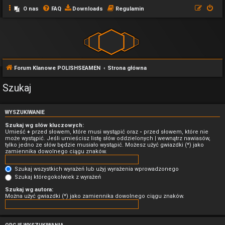
O nas
FAQ
Downloads
Regulamin
Forum Klanowe POLISHSEAMEN
Strona główna
Szukaj
WYSZUKIWANIE
Szukaj wg słów kluczowych:
Umieść
+
przed słowem, które musi wystąpić oraz
-
przed słowem, które nie
może wystąpić. Jeśli umieścisz listę słów oddzielonych
|
wewnątrz nawiasów,
tylko jedno ze słów będzie musiało wystąpić. Możesz użyć gwiazdki (*) jako
zamiennika dowolnego ciągu znaków.
Szukaj wszystkich wyrażeń lub użyj wyrażenia wprowadzonego
Szukaj któregokolwiek z wyrażeń
Szukaj wg autora:
Można użyć gwiazdki (*) jako zamiennika dowolnego ciągu znaków.