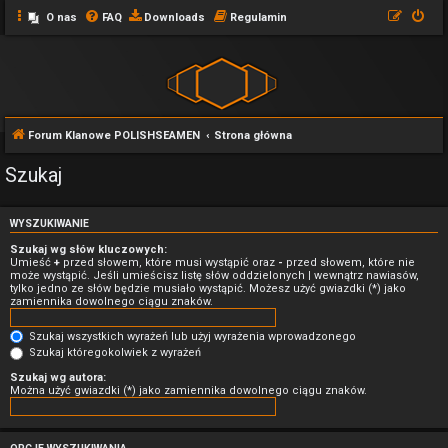
O nas
FAQ
Downloads
Regulamin
Forum Klanowe POLISHSEAMEN
Strona główna
Szukaj
WYSZUKIWANIE
Szukaj wg słów kluczowych:
Umieść
+
przed słowem, które musi wystąpić oraz
-
przed słowem, które nie
może wystąpić. Jeśli umieścisz listę słów oddzielonych
|
wewnątrz nawiasów,
tylko jedno ze słów będzie musiało wystąpić. Możesz użyć gwiazdki (*) jako
zamiennika dowolnego ciągu znaków.
Szukaj wszystkich wyrażeń lub użyj wyrażenia wprowadzonego
Szukaj któregokolwiek z wyrażeń
Szukaj wg autora:
Można użyć gwiazdki (*) jako zamiennika dowolnego ciągu znaków.