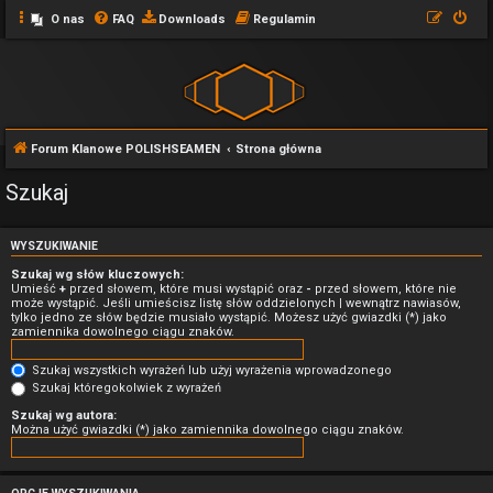
O nas
FAQ
Downloads
Regulamin
Forum Klanowe POLISHSEAMEN
Strona główna
Szukaj
WYSZUKIWANIE
Szukaj wg słów kluczowych:
Umieść
+
przed słowem, które musi wystąpić oraz
-
przed słowem, które nie
może wystąpić. Jeśli umieścisz listę słów oddzielonych
|
wewnątrz nawiasów,
tylko jedno ze słów będzie musiało wystąpić. Możesz użyć gwiazdki (*) jako
zamiennika dowolnego ciągu znaków.
Szukaj wszystkich wyrażeń lub użyj wyrażenia wprowadzonego
Szukaj któregokolwiek z wyrażeń
Szukaj wg autora:
Można użyć gwiazdki (*) jako zamiennika dowolnego ciągu znaków.