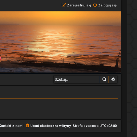
Zarejestruj się
Zaloguj się
Szukaj
Wyszukiwa
Kontakt z nami
Usuń ciasteczka witryny
Strefa czasowa
UTC+02:00