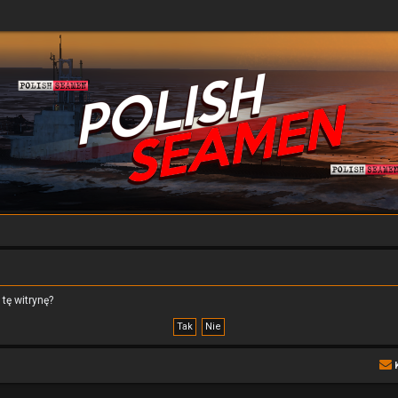
tę witrynę?