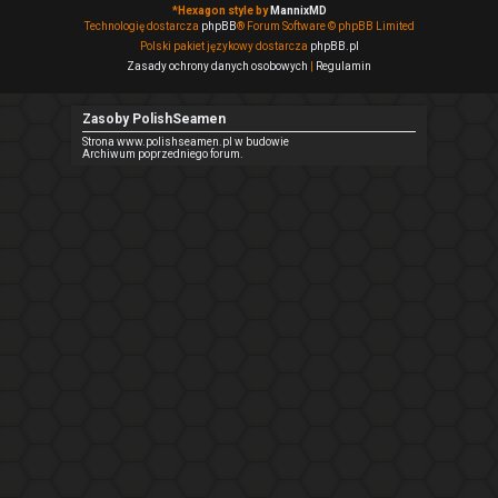
*
Hexagon style by
MannixMD
Technologię dostarcza
phpBB
® Forum Software © phpBB Limited
Polski pakiet językowy dostarcza
phpBB.pl
Zasady ochrony danych osobowych
|
Regulamin
Zasoby PolishSeamen
Strona www.polishseamen.pl w budowie
Archiwum poprzedniego forum.