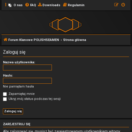
O nas
FAQ
Downloads
Regulamin
Forum Klanowe POLISHSEAMEN
Strona główna
Zaloguj się
Nazwa użytkownika:
Hasło:
Nie pamiętam hasła
Zapamiętaj mnie
Ukryj mój status podczas tej sesji
ZAREJESTRUJ SIĘ
Aby zalogować się, musisz być zarejestrowanym użytkownikiem witryny.