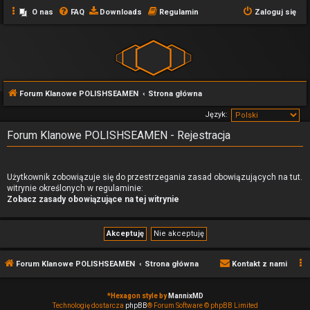
O nas
FAQ
Downloads
Regulamin
Zaloguj się
Forum Klanowe POLISHSEAMEN
Strona główna
Język:
Forum Klanowe POLISHSEAMEN - Rejestracja
Użytkownik zobowiązuje się do przestrzegania zasad obowiązujących na tut.
witrynie określonych w regulaminie:
Zobacz zasady obowiązujące na tej witrynie
Forum Klanowe POLISHSEAMEN
Strona główna
Kontakt z nami
*
Hexagon style by
MannixMD
Technologię dostarcza
phpBB
® Forum Software © phpBB Limited