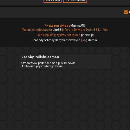
*
Hexagon style by
MannixMD
Technologię dostarcza
phpBB
® Forum Software © phpBB Limited
Polski pakiet językowy dostarcza
phpBB.pl
Zasady ochrony danych osobowych
|
Regulamin
Zasoby PolishSeamen
Strona www.polishseamen.pl w budowie
Archiwum poprzedniego forum.