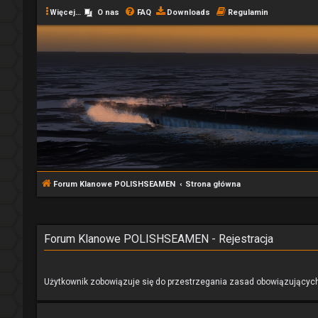
Więcej…
O nas
FAQ
Downloads
Regulamin
Forum Klanowe POLISHSEAMEN
Strona główna
Forum Klanowe POLISHSEAMEN - Rejestracja
Użytkownik zobowiązuje się do przestrzegania zasad obowiązujących 