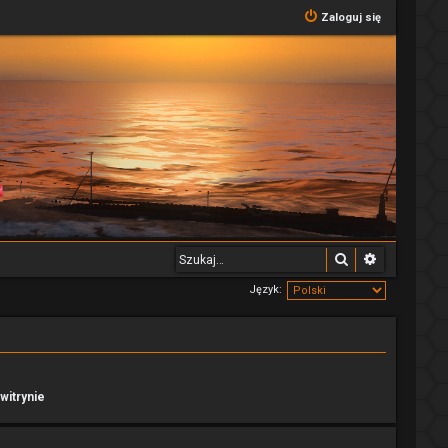
Zaloguj się
Szukaj
Wyszukiwa
Język:
witrynie