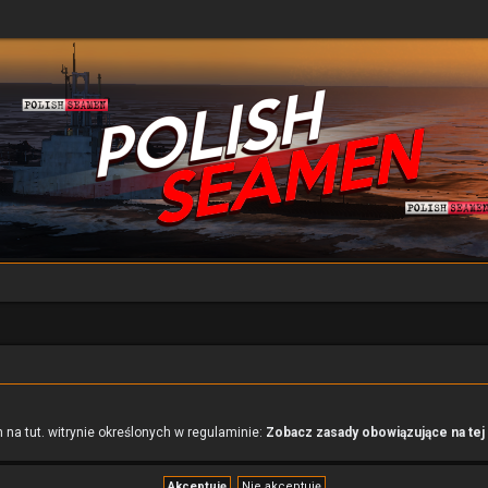
na tut. witrynie określonych w regulaminie:
Zobacz zasady obowiązujące na tej 