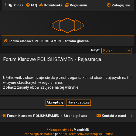
O nas
FAQ
Downloads
Regulamin
Zaloguj się
Forum Klanowe POLISHSEAMEN
Strona główna
Język:
Forum Klanowe POLISHSEAMEN - Rejestracja
Użytkownik zobowiązuje się do przestrzegania zasad obowiązujących na tut.
witrynie określonych w regulaminie:
Zobacz zasady obowiązujące na tej witrynie
Forum Klanowe POLISHSEAMEN
Strona główna
Kontakt z nami
*
Hexagon style by
MannixMD
Technologię dostarcza
phpBB
® Forum Software © phpBB Limited