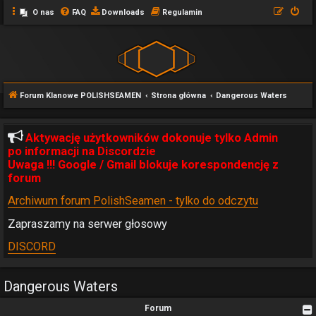
O nas
FAQ
Downloads
Regulamin
Forum Klanowe POLISHSEAMEN
Strona główna
Dangerous Waters
Aktywację użytkowników dokonuje tylko Admin
po informacji na Discordzie
Uwaga !!! Google / Gmail blokuje korespondencję z
forum
Archiwum forum PolishSeamen - tylko do odczytu
Zapraszamy na serwer głosowy
DISCORD
Dangerous Waters
Forum