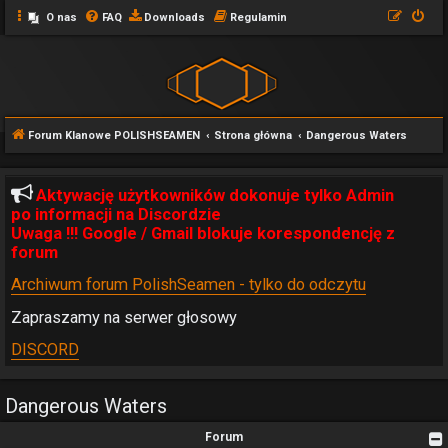
O nas
FAQ
Downloads
Regulamin
Forum Klanowe POLISHSEAMEN
Strona główna
Dangerous Waters
Aktywację użytkowników dokonuje tylko Admin
po informacji na Discordzie
Uwaga !!! Google / Gmail blokuje korespondencję z
forum
Archiwum forum PolishSeamen - tylko do odczytu
Zapraszamy na serwer głosowy
DISCORD
Dangerous Waters
Forum