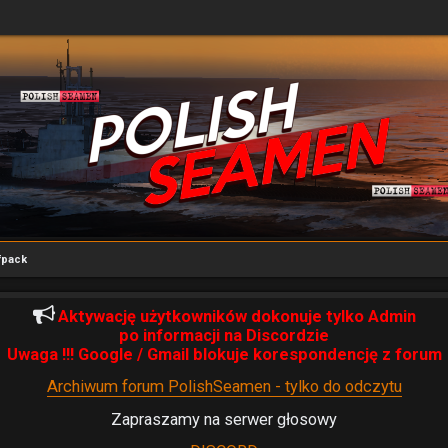
fpack
Aktywację użytkowników dokonuje tylko Admin
po informacji na Discordzie
Uwaga !!! Google / Gmail blokuje korespondencję z forum
Archiwum forum PolishSeamen - tylko do odczytu
Zapraszamy na serwer głosowy