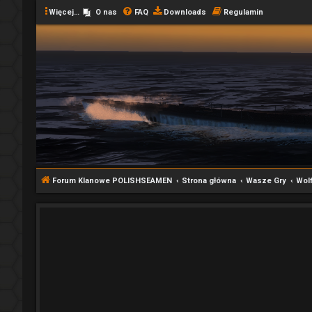
Więcej…
O nas
FAQ
Downloads
Regulamin
Forum Klanowe POLISHSEAMEN
Strona główna
Wasze Gry
Wol