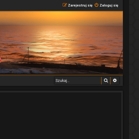
Zarejestruj się
Zaloguj się
Szukaj
Wyszukiwa