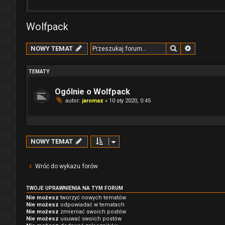
Wolfpack
Szukaj
Wyszukiw
NOWY TEMAT
TEMATY
Ogólnie o Wolfpack
autor:
jaromaz
» 10 sty 2020, 0:45
NOWY TEMAT
Wróć do wykazu forów
TWOJE UPRAWNIENIA NA TYM FORUM
Nie możesz
tworzyć nowych tematów
Nie możesz
odpowiadać w tematach
Nie możesz
zmieniać swoich postów
Nie możesz
usuwać swoich postów