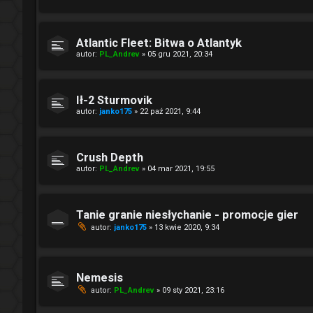
Atlantic Fleet: Bitwa o Atlantyk
autor:
PL_Andrev
» 05 gru 2021, 20:34
Ił-2 Sturmovik
autor:
janko175
» 22 paź 2021, 9:44
Crush Depth
autor:
PL_Andrev
» 04 mar 2021, 19:55
Tanie granie niesłychanie - promocje gier
autor:
janko175
» 13 kwie 2020, 9:34
Nemesis
autor:
PL_Andrev
» 09 sty 2021, 23:16