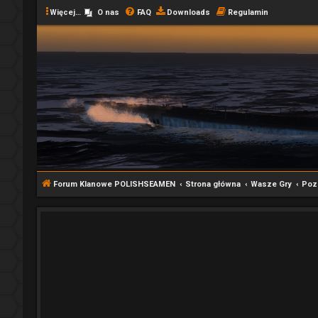
Więcej…
O nas
FAQ
Downloads
Regulamin
Forum Klanowe POLISHSEAMEN
Strona główna
Wasze Gry
Poz