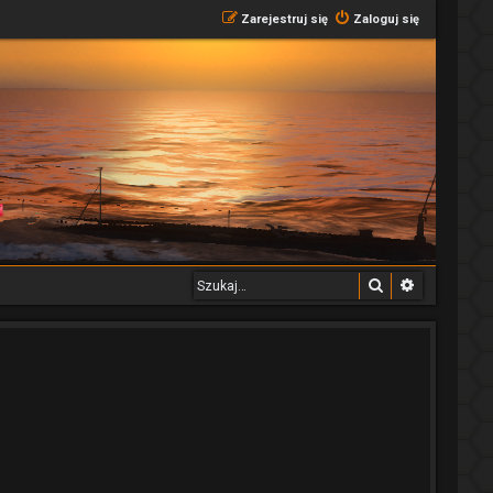
Zarejestruj się
Zaloguj się
Szukaj
Wyszukiwa