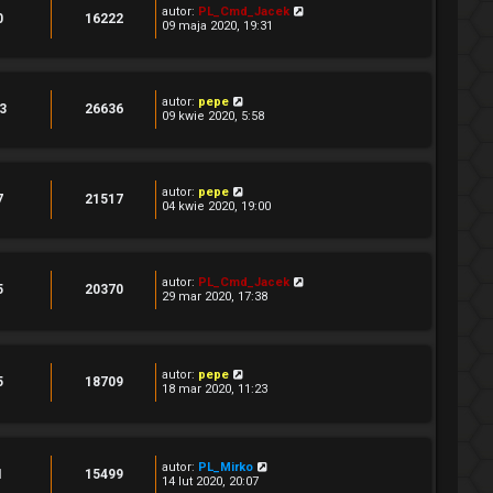
autor:
PL_Cmd_Jacek
0
16222
09 maja 2020, 19:31
autor:
pepe
3
26636
09 kwie 2020, 5:58
autor:
pepe
7
21517
04 kwie 2020, 19:00
autor:
PL_Cmd_Jacek
5
20370
29 mar 2020, 17:38
autor:
pepe
5
18709
18 mar 2020, 11:23
autor:
PL_Mirko
1
15499
14 lut 2020, 20:07