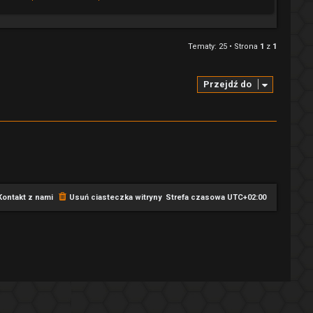
Tematy: 25 • Strona
1
z
1
Przejdź do
Kontakt z nami
Usuń ciasteczka witryny
Strefa czasowa
UTC+02:00