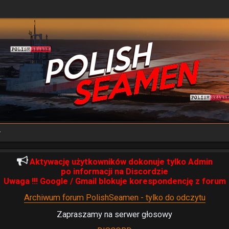
y
Aktywację użytkowników dokonuje tylko Admin
po informacji na Discordzie
Uwaga !!! Google / Gmail blokuje korespondencję z forum
Archiwum forum PolishSeamen - tylko do odczytu
Zapraszamy na serwer głosowy