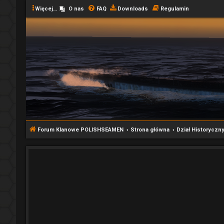
Więcej…
O nas
FAQ
Downloads
Regulamin
Forum Klanowe POLISHSEAMEN
Strona główna
Dział Historyczn