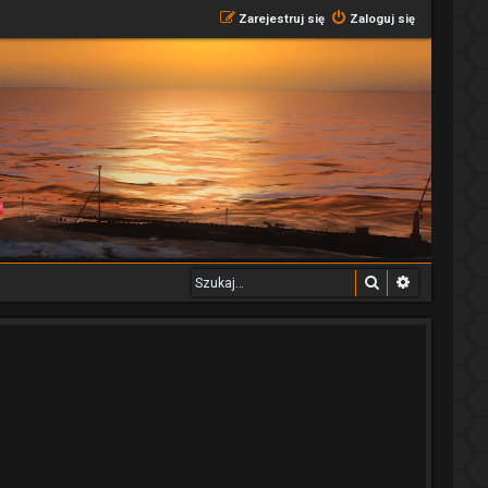
Zarejestruj się
Zaloguj się
Szukaj
Wyszukiwa